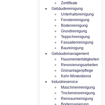
Zertifikate
Gebäudereinigung
Unterhaltsreinigung
Fensterreinigung
Bodenreinigung
Grundreinigung
Teppichreinigung
Fassadenreinigung
Baureinigung
Gebäudemanagement
Hausmeistertätigkeiten
Renovierungsarbeiten
Grünanlagenpflege
Kehr-Winterdienst
Industrieservice
Maschinenreinigung
Trockeneisreinigung
Reinraumreinigung
Bodensanierung