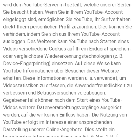
wird dem YouTube-Server mitgeteilt, welche unserer Seiten
Sie besucht haben. Wenn Sie in Ihrem YouTube-Account
eingeloggt sind, ermöglichen Sie YouTube, Ihr Surfverhalten
direkt Ihrem persönlichen Profil zuzuordnen. Dies können Sie
verhindern, indem Sie sich aus Ihrem YouTube-Account
ausloggen. Des Weiteren kann YouTube nach Starten eines
Videos verschiedene Cookies auf Ihrem Endgerät speichern
oder vergleichbare Wiedererkennungstechnologien (z. B.
Device-Fingerprinting) einsetzen. Auf diese Weise kann
YouTube Informationen über Besucher dieser Website
erhalten. Diese Informationen werden u. a. verwendet, um
Videostatistiken zu erfassen, die Anwenderfreundlichkeit zu
verbessern und Betrugsversuchen vorzubeugen.
Gegebenenfalls können nach dem Start eines YouTube-
Videos weitere Datenverarbeitungsvorgänge ausgelöst
werden, auf die wir keinen Einfluss haben. Die Nutzung von
YouTube erfolgt im Interesse einer ansprechenden
Darstellung unserer Online-Angebote. Dies stellt ein
berechtigtes Interesse im Sinne von Art. 6 Abs. 1 lit. f