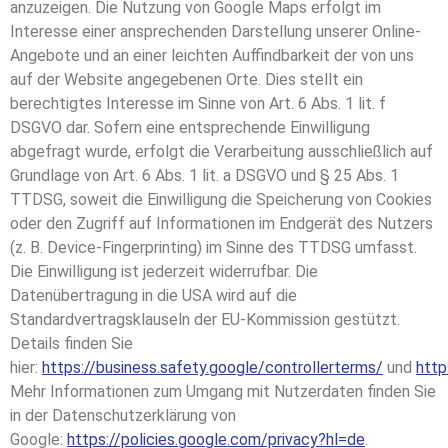
anzuzeigen. Die Nutzung von Google Maps erfolgt im
Interesse einer ansprechenden Darstellung unserer Online-
Angebote und an einer leichten Auffindbarkeit der von uns
auf der Website angegebenen Orte. Dies stellt ein
berechtigtes Interesse im Sinne von Art. 6 Abs. 1 lit. f
DSGVO dar. Sofern eine entsprechende Einwilligung
abgefragt wurde, erfolgt die Verarbeitung ausschließlich auf
Grundlage von Art. 6 Abs. 1 lit. a DSGVO und § 25 Abs. 1
TTDSG, soweit die Einwilligung die Speicherung von Cookies
oder den Zugriff auf Informationen im Endgerät des Nutzers
(z. B. Device-Fingerprinting) im Sinne des TTDSG umfasst.
Die Einwilligung ist jederzeit widerrufbar. Die
Datenübertragung in die USA wird auf die
Standardvertragsklauseln der EU-Kommission gestützt.
Details finden Sie
hier:
https://business.safety.google/controllerterms/
und
http
Mehr Informationen zum Umgang mit Nutzerdaten finden Sie
in der Datenschutzerklärung von
Google:
https://policies.google.com/privacy?hl=de
.