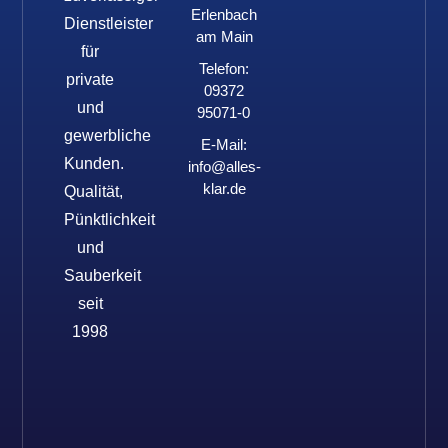
Erlenbach
Dienstleister
am Main
für
Telefon:
private
09372
und
95071-0
gewerbliche
E-Mail:
Kunden.
info@alles-
klar.de
Qualität,
Pünktlichkeit
und
Sauberkeit
seit
1998