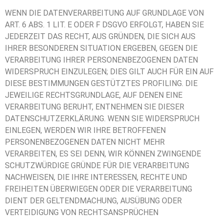
WENN DIE DATENVERARBEITUNG AUF GRUNDLAGE VON
ART. 6 ABS. 1 LIT. E ODER F DSGVO ERFOLGT, HABEN SIE
JEDERZEIT DAS RECHT, AUS GRÜNDEN, DIE SICH AUS
IHRER BESONDEREN SITUATION ERGEBEN, GEGEN DIE
VERARBEITUNG IHRER PERSONENBEZOGENEN DATEN
WIDERSPRUCH EINZULEGEN; DIES GILT AUCH FÜR EIN AUF
DIESE BESTIMMUNGEN GESTÜTZTES PROFILING. DIE
JEWEILIGE RECHTSGRUNDLAGE, AUF DENEN EINE
VERARBEITUNG BERUHT, ENTNEHMEN SIE DIESER
DATENSCHUTZERKLÄRUNG. WENN SIE WIDERSPRUCH
EINLEGEN, WERDEN WIR IHRE BETROFFENEN
PERSONENBEZOGENEN DATEN NICHT MEHR
VERARBEITEN, ES SEI DENN, WIR KÖNNEN ZWINGENDE
SCHUTZWÜRDIGE GRÜNDE FÜR DIE VERARBEITUNG
NACHWEISEN, DIE IHRE INTERESSEN, RECHTE UND
FREIHEITEN ÜBERWIEGEN ODER DIE VERARBEITUNG
DIENT DER GELTENDMACHUNG, AUSÜBUNG ODER
VERTEIDIGUNG VON RECHTSANSPRÜCHEN